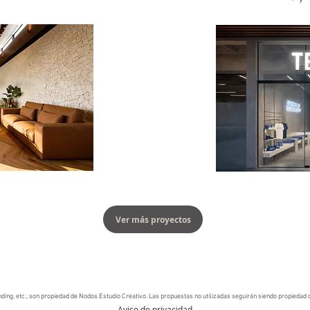
Ver más proyectos
ding, etc., son propiedad de Nodos Estudio Creativo.
Las propuestas no utilizadas seguirán siendo propiedad d
Aviso de privacidad