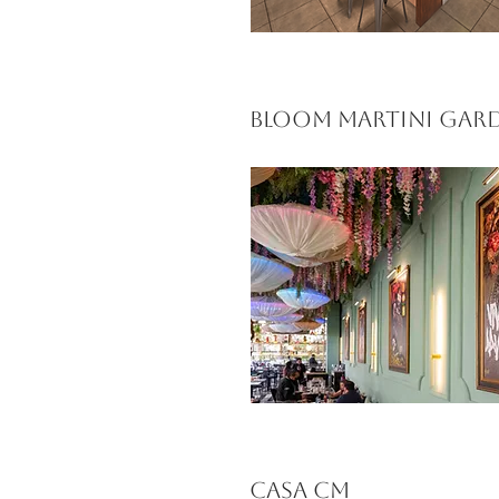
bloom martini gar
CASA CM