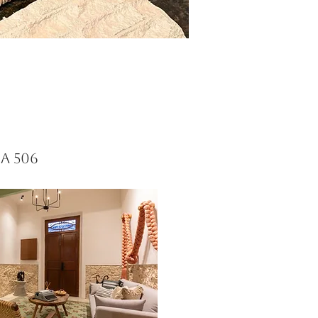
a 506