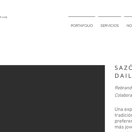
PORTAFOLIO
SERVICIOS
NO
SAZ
DAI
Rebrandi
Colabora
Una exp
tradició
prefere
más jove