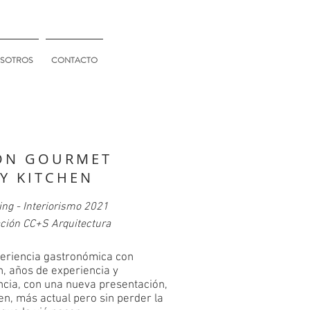
SOTROS
CONTACTO
ÓN GOURMET
LY KITCHEN
ng - Interiorismo 2021
ción CC+S Arquitectura
eriencia gastronómica con
n, años de experiencia y
ncia, con una nueva presentación,
n, más actual pero sin perder la