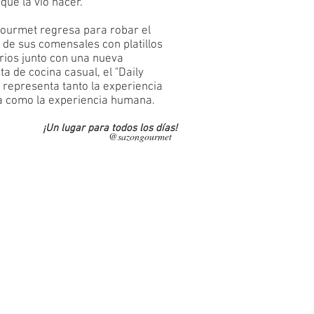
que la vió nacer.
ourmet regresa para robar el
 de sus comensales con platillos
rios junto con una nueva
a de cocina casual, el "Daily
 representa tanto la experiencia
ia como la experiencia humana.
¡Un lugar para todos los días!
@sazongourmet